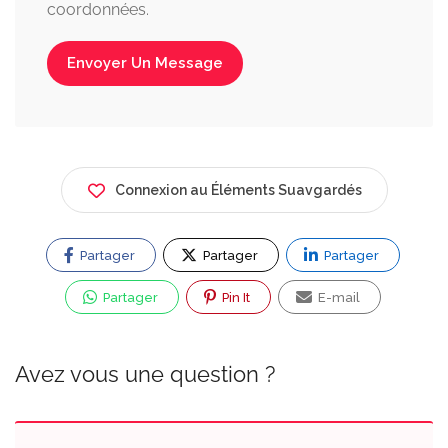
coordonnées.
Envoyer Un Message
Connexion au Éléments Suavgardés
Partager
Partager
Partager
Partager
Pin It
E-mail
Avez vous une question ?