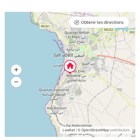
Obtenir les directions
Leaflet
| ©
OpenStreetMap
contributors