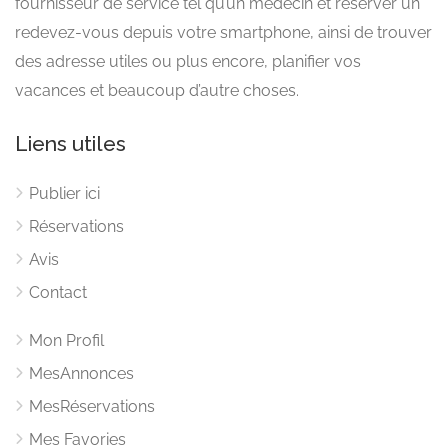
fournisseur de service tel qu’un médecin et réserver un
redevez-vous depuis votre smartphone, ainsi de trouver
des adresse utiles ou plus encore, planifier vos
vacances et beaucoup d’autre choses.
Liens utiles
Publier ici
Réservations
Avis
Contact
Mon Profil
MesAnnonces
MesRéservations
Mes Favories